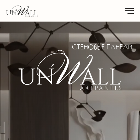
СТЕНОВЫЕ ПАНЕЛИ
ПРЕМИАЛЬНЫЙ ИНТЕРЬЕР,
ДОСТУПНЫЙ КАЖДОМУ
Более 200 фактур. Собственное
производство. От 3 800 р/м2. Экономия