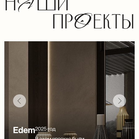
реализованы наши панели
ArtDom
2025 год
В этом проекте были
реализованы наши панели