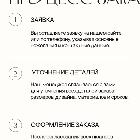
Наши панели помогут подчеркнуть эстетику
и функциональность пространства —
от уютной гостиной до респектабельного офиса.