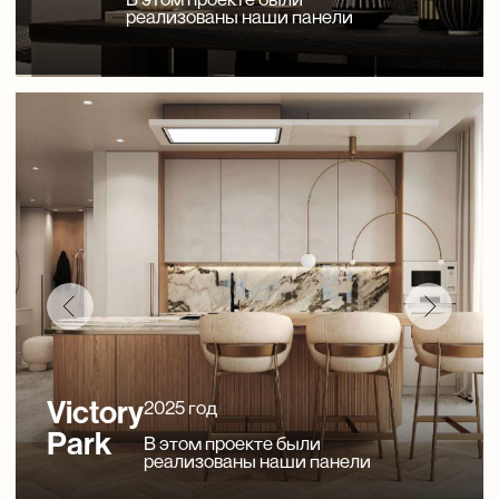
Edelweiss
2025 год
В этом проекте были
реализованы наши панели
River
2025 год
Park
В этом проекте были
реализованы наши панели