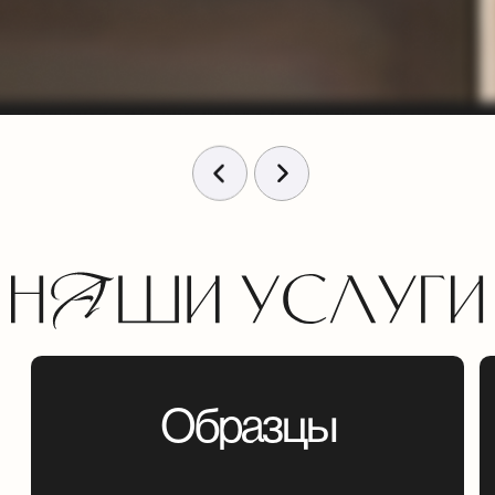
ПОНРАВИЛИСЬ
ПАНЕЛИ?
ПОМОЖЕМ ВЫБРАТЬ!
Оставьте контакты — мы перезвоним
и подробно проконсультируем
по материалам, размерам и монтажу.
Ваше Имя
Ваша почта