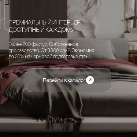
до 30% на черновой подготовке стен.
Перейти в каталог
Наши панели легко монтируются
на стену. И это особенно