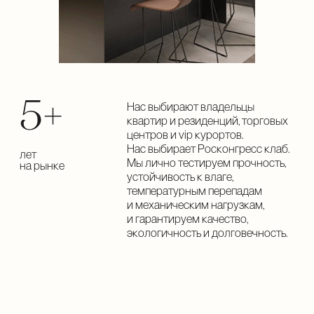
довольных
клиентов