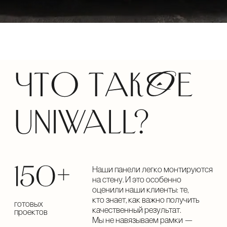
оценили наши клиенты: те,
кто знает, как важно получить
готовых
качественный результат.
проектов
Мы не навязываем рамки —
мы открываем возможности
для творчества.