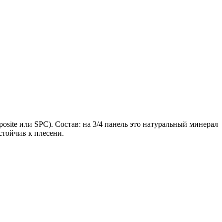
site или SPC). Состав: на 3/4 панель это натуральный минерал
стойчив к плесени.