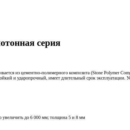
отонная серия
вается из цементно-полимерного композита (Stone Polymer Compo
ойкий и ударопрочный, имеет длительный срок эксплуатации. У
о увеличить до 6 000 мм; толщина 5 и 8 мм